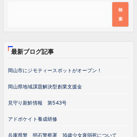
検
索
最新ブログ記事
岡山市にジモティースポットがオープン！
岡山県地域課題解決型創業支援金
見守り新鮮情報 第543号
アドボケイト養成研修
兵庫県警 明石警察署 16歳少女衰弱死について