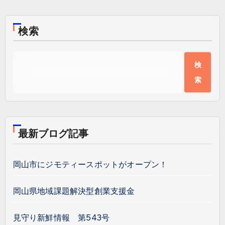
検索
検
索
最新ブログ記事
岡山市にジモティースポットがオープン！
岡山県地域課題解決型創業支援金
見守り新鮮情報 第543号