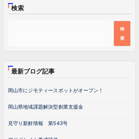
検索
検
索
最新ブログ記事
岡山市にジモティースポットがオープン！
岡山県地域課題解決型創業支援金
見守り新鮮情報 第543号