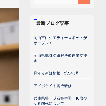
最新ブログ記事
岡山市にジモティースポットが
オープン！
岡山県地域課題解決型創業支援
金
見守り新鮮情報 第543号
アドボケイト養成研修
兵庫県警 明石警察署 16歳少
女衰弱死について