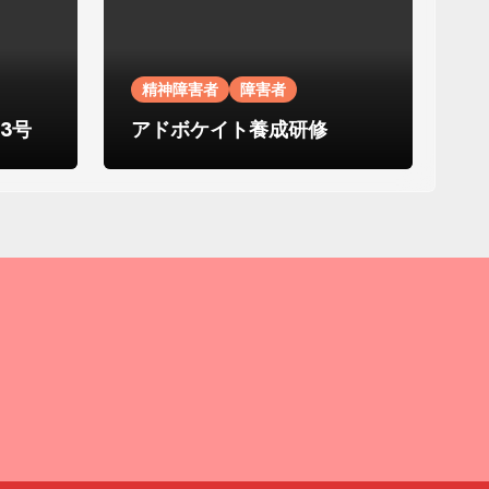
精神障害者
障害者
3号
アドボケイト養成研修