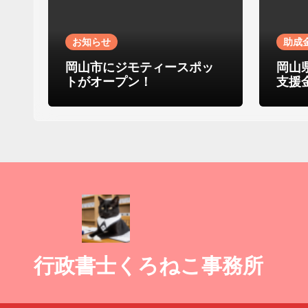
お知らせ
助成
岡山市にジモティースポッ
岡山
トがオープン！
支援
行政書士くろねこ事務所