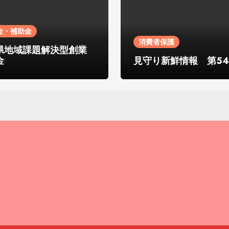
金・補助金
消費者保護
県地域課題解決型創業
金
見守り新鮮情報 第54