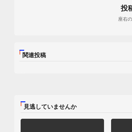
投
座右
関連投稿
見逃していませんか